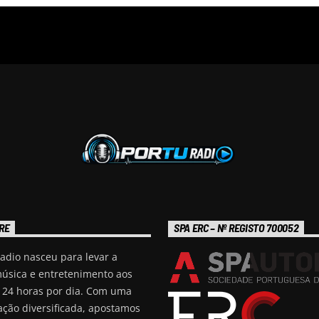
RE
SPA ERC – Nº REGISTO 700052
adio nasceu para levar a
úsica e entretenimento aos
, 24 horas por dia. Com uma
ção diversificada, apostamos