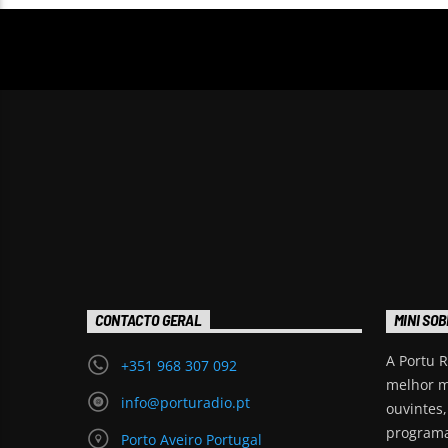
CONTACTO GERAL
MINI SOB
A Portu R
+351 968 307 092
melhor m
info@porturadio.pt
ouvintes
programa
Porto Aveiro Portugal