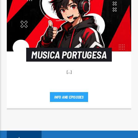
MUSICA PORTUGESA
[...]
INFO AND EPISODES