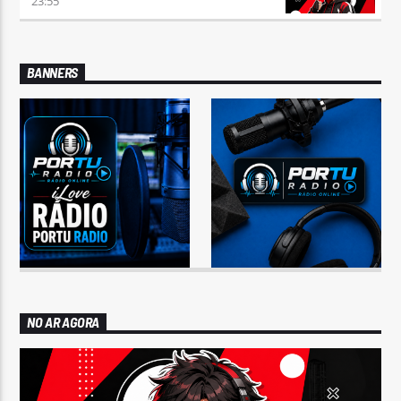
23:55
BANNERS
NO AR AGORA