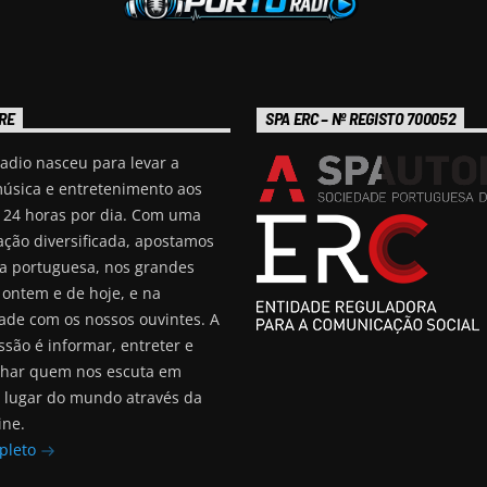
RE
SPA ERC – Nº REGISTO 700052
adio nasceu para levar a
úsica e entretenimento aos
, 24 horas por dia. Com uma
ção diversificada, apostamos
a portuguesa, nos grandes
 ontem e de hoje, e na
ade com os nossos ouvintes. A
são é informar, entreter e
har quem nos escuta em
 lugar do mundo através da
ine.
pleto